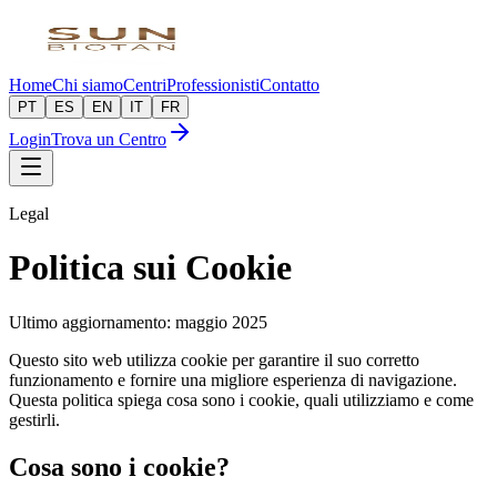
Home
Chi siamo
Centri
Professionisti
Contatto
PT
ES
EN
IT
FR
Login
Trova un Centro
Legal
Politica sui Cookie
Ultimo aggiornamento: maggio 2025
Questo sito web utilizza cookie per garantire il suo corretto
funzionamento e fornire una migliore esperienza di navigazione.
Questa politica spiega cosa sono i cookie, quali utilizziamo e come
gestirli.
Cosa sono i cookie?