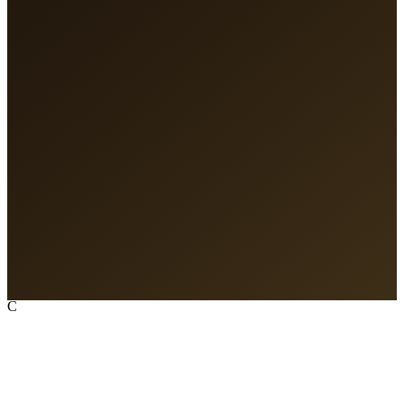
Unisciti alla Rete
C