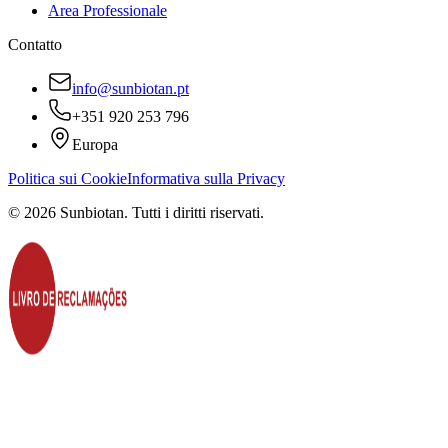
Area Professionale
Contatto
info@sunbiotan.pt
+351 920 253 796
Europa
Politica sui Cookie
Informativa sulla Privacy
©
2026
Sunbiotan.
Tutti i diritti riservati.