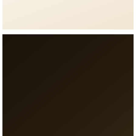
Vedi mappa interattiva