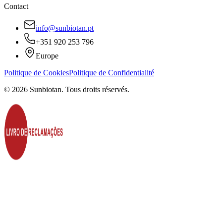
Contact
info@sunbiotan.pt
+351 920 253 796
Europe
Politique de Cookies
Politique de Confidentialité
©
2026
Sunbiotan.
Tous droits réservés.